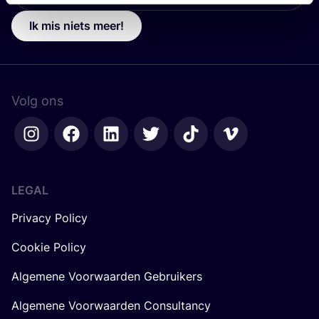
Ik mis niets meer!
Volg ons
LEGAL
Privacy Policy
Cookie Policy
Algemene Voorwaarden Gebruikers
Algemene Voorwaarden Consultancy