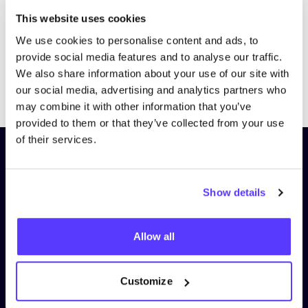
This website uses cookies
We use cookies to personalise content and ads, to
provide social media features and to analyse our traffic.
We also share information about your use of our site with
Previous
Next
our social media, advertising and analytics partners who
may combine it with other information that you’ve
provided to them or that they’ve collected from your use
of their services.
Schrijf je in op onze nieuwsbrief
en blijf op de hoogte!
Show details
Voornaam
*
Allow all
E-mail
*
Customize