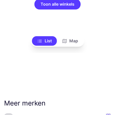
Toon alle winkels
List
Map
Meer merken