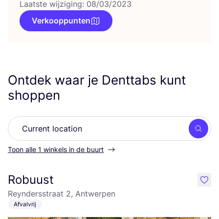
Laatste wijziging: 08/03/2023
Verkooppunten
Ontdek waar je Denttabs kunt
shoppen
Zoek
Toon alle 1 winkels in de buurt
Robuust
like
Reyndersstraat 2, Antwerpen
Afvalvrij