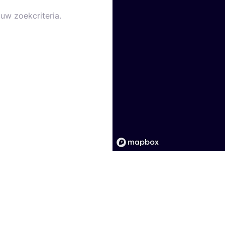
uw zoekcriteria.