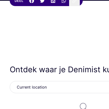
DEEL
Ontdek waar je Denimist 