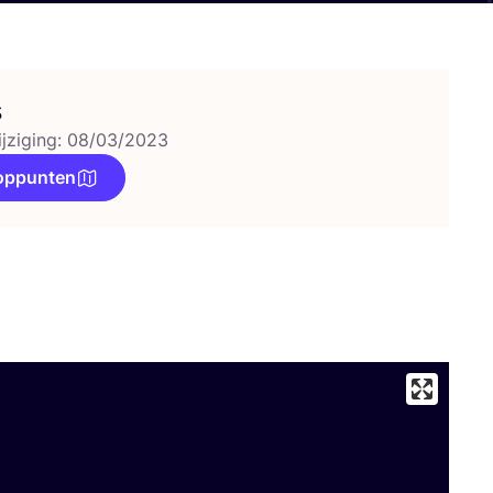
s
ijziging: 08/03/2023
oppunten