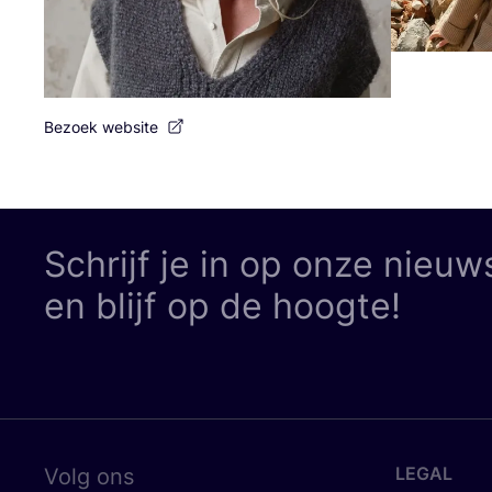
Bezoek website
Schrijf je in op onze nieuw
en blijf op de hoogte!
LEGAL
Volg ons