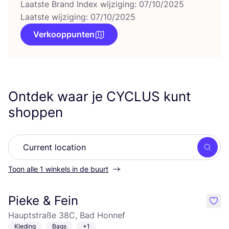
Laatste Brand Index wijziging: 07/10/2025
Laatste wijziging: 07/10/2025
Verkooppunten
Ontdek waar je
CYCLUS
kunt
shoppen
Zoek
Toon alle 1 winkels in de buurt
Pieke & Fein
like
Hauptstraße 38C, Bad Honnef
Kleding
Bags
+1