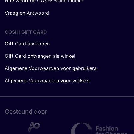
Hoe werkt de COSH! Brand Index?
Vraag en Antwoord
COSH! GIFT CARD
Gift Card aankopen
Gift Card ontvangen als winkel
Algemene Voorwaarden voor gebruikers
Algemene Voorwaarden voor winkels
Gesteund door