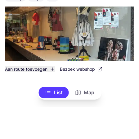
Aan route toevoegen
Bezoek webshop
List
Map