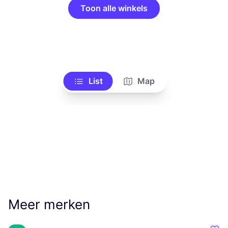
Toon alle winkels
List
Map
Meer merken