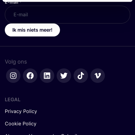
E-mail
*
Ik mis niets meer!
Volg ons
LEGAL
Privacy Policy
Cookie Policy