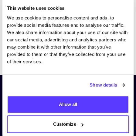
Bezoek website
This website uses cookies
We use cookies to personalise content and ads, to
provide social media features and to analyse our traffic.
We also share information about your use of our site with
our social media, advertising and analytics partners who
may combine it with other information that you’ve
provided to them or that they’ve collected from your use
Previous
Next
of their services.
Show details
Schrijf je in op onze nieuwsbrief
en blijf op de hoogte!
Allow all
Voornaam
*
Customize