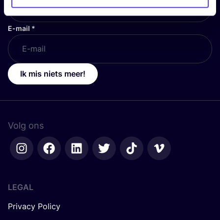
E-mail
*
Ik mis niets meer!
Volg ons
LEGAL
Privacy Policy