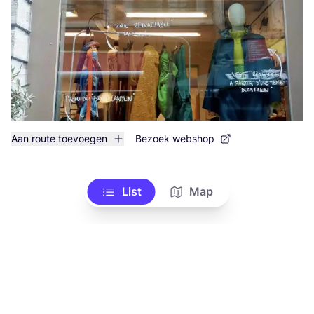
Aan route toevoegen
Bezoek webshop
List
Map