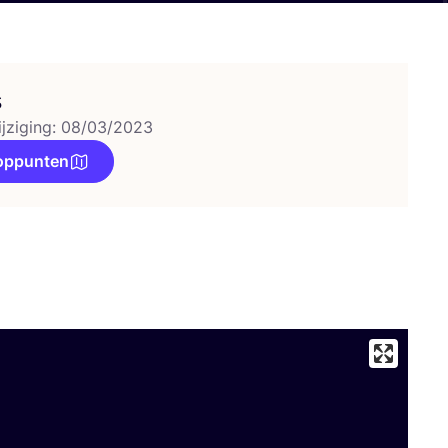
s
ijziging: 08/03/2023
oppunten