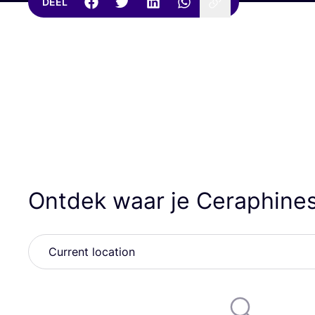
DEEL
Ontdek waar je Ceraphine