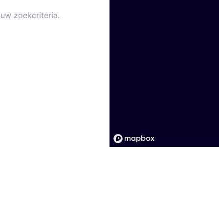
uw zoekcriteria.