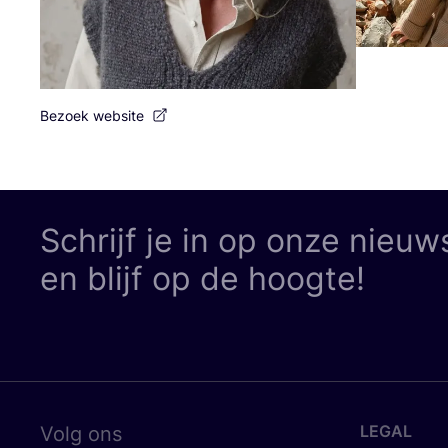
Bezoek website
Schrijf je in op onze nieuw
en blijf op de hoogte!
LEGAL
Volg ons