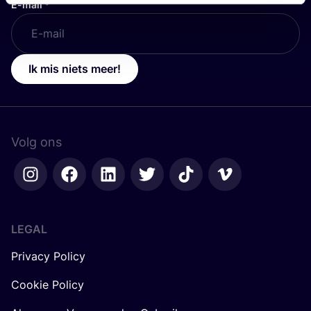
E-mail
*
Ik mis niets meer!
Volg ons
LEGAL
Privacy Policy
Cookie Policy