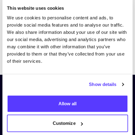
Bezoek website
This website uses cookies
We use cookies to personalise content and ads, to
provide social media features and to analyse our traffic.
We also share information about your use of our site with
our social media, advertising and analytics partners who
may combine it with other information that you’ve
provided to them or that they’ve collected from your use
Previous
Next
of their services.
Show details
Schrijf je in op onze nieuwsbrief
en blijf op de hoogte!
Allow all
Voornaam
*
Customize