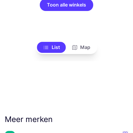
Toon alle winkels
List
Map
Meer merken