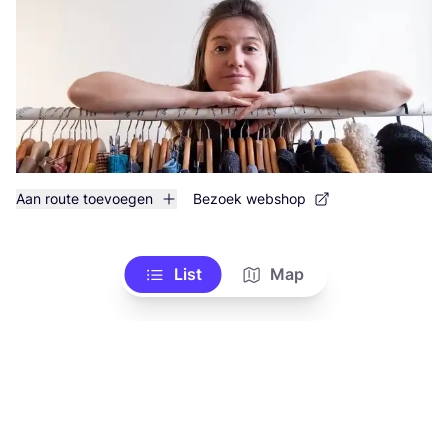
Aan route toevoegen
Bezoek webshop
List
Map