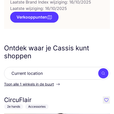
Laatste Brand Index wijziging: 16/10/2025
Laatste wijziging: 16/10/2025
Verkooppunten
Ontdek waar je Cassis kunt
shoppen
Zoek
Toon alle 1 winkels in de buurt
CircuFlair
like
2e hands
Accessories