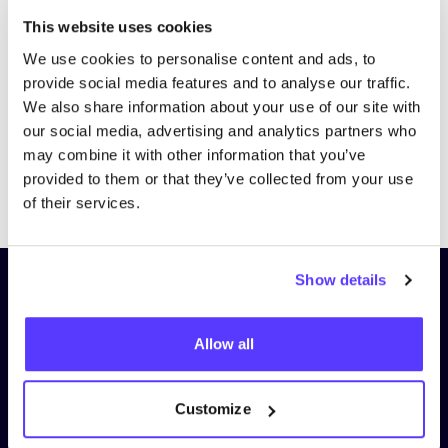
Bezoek website
This website uses cookies
We use cookies to personalise content and ads, to
provide social media features and to analyse our traffic.
We also share information about your use of our site with
our social media, advertising and analytics partners who
may combine it with other information that you’ve
provided to them or that they’ve collected from your use
Previous
Next
of their services.
Show details
Schrijf je in op onze nieuwsbrief
en blijf op de hoogte!
Allow all
Voornaam
*
Customize