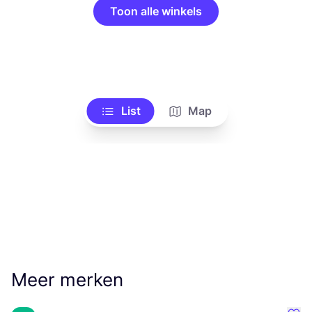
Toon alle winkels
List
Map
Meer merken