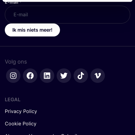
E-mail
*
Ik mis niets meer!
Volg ons
LEGAL
Privacy Policy
Cookie Policy