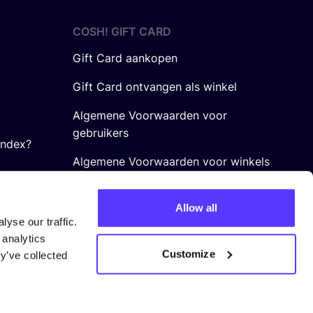
COSH! GIFT CARD
Gift Card aankopen
Gift Card ontvangen als winkel
Algemene Voorwaarden voor
gebruikers
Index?
Algemene Voorwaarden voor winkels
Allow all
yse our traffic.
 analytics
Customize
y’ve collected