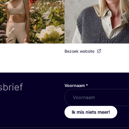
Bezoek website
sbrief
Voornaam
*
Ik mis niets meer!