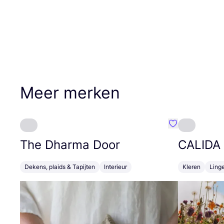
Meer merken
Favoriete {naa
The Dharma Door
CALIDA
Dekens, plaids & Tapijten
Interieur
Kleren
Linge