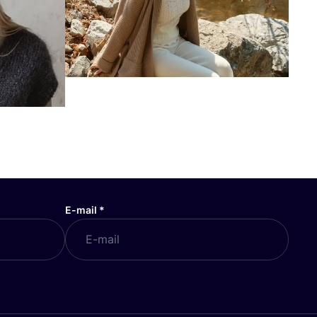
E-mail
*