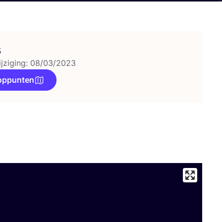
s
ijziging: 08/03/2023
oppunten