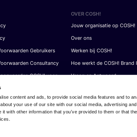
OVER
COSH
!
icy
Jouw organisatie op COSH!
icy
Over ons
oorwaarden Gebruikers
Werken bij COSH!
oorwaarden Consultancy
Hoe werkt de COSH! Brand 
voorwaarden COSH! voor
Vraag en Antwoord
s
ise content and ads, to provide social media features and to anal
about your use of our site with our social media, advertising and
t with other information that you’ve provided to them or that the
ices.