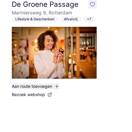
De Groene Passage
like
Mariniersweg 9, Rotterdam
Lifestyle & Geschenken
Afvalvrij
+7
Aan route toevoegen
Bezoek webshop