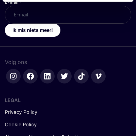
E-mail
*
Ik mis niets meer!
Volg ons
LEGAL
Privacy Policy
Cookie Policy