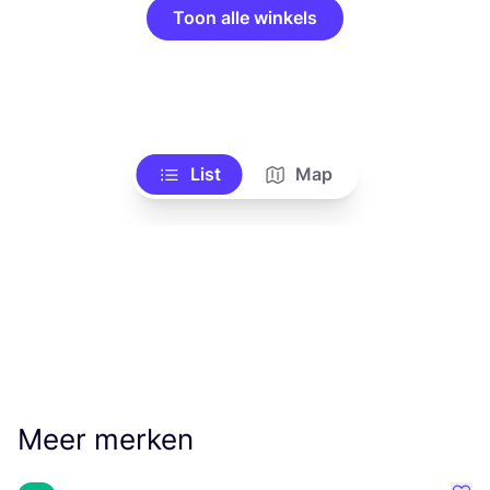
Toon alle winkels
List
Map
Meer merken