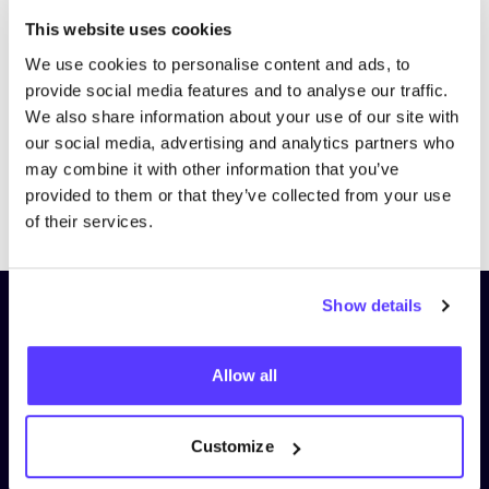
Bezoek website
This website uses cookies
We use cookies to personalise content and ads, to
provide social media features and to analyse our traffic.
We also share information about your use of our site with
our social media, advertising and analytics partners who
may combine it with other information that you’ve
provided to them or that they’ve collected from your use
Previous
Next
of their services.
Show details
Schrijf je in op onze nieuwsbrief
en blijf op de hoogte!
Allow all
Voornaam
*
Customize