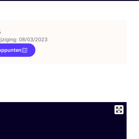
s
ijziging: 08/03/2023
oppunten