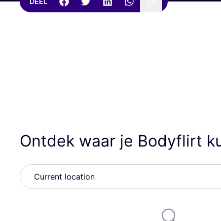
DEEL
Ontdek waar je Bodyflirt 