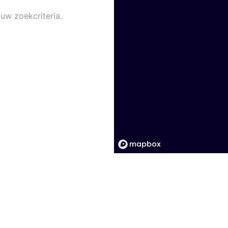
uw zoekcriteria.