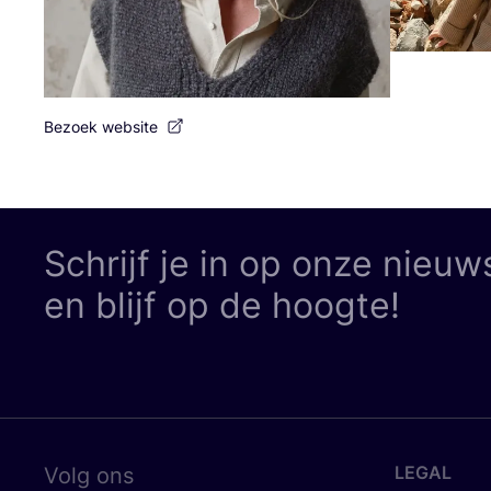
Bezoek website
Schrijf je in op onze nieuw
en blijf op de hoogte!
LEGAL
Volg ons