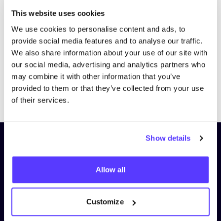
Bezoek website
This website uses cookies
We use cookies to personalise content and ads, to
provide social media features and to analyse our traffic.
We also share information about your use of our site with
our social media, advertising and analytics partners who
may combine it with other information that you’ve
provided to them or that they’ve collected from your use
Previous
Next
of their services.
Show details
Schrijf je in op onze nieuwsbrief
en blijf op de hoogte!
Allow all
Voornaam
*
Customize