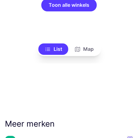
Toon alle winkels
List
Map
Meer merken