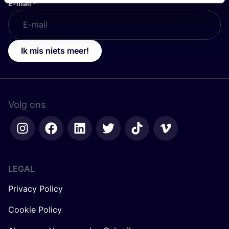
E-mail
*
Ik mis niets meer!
Volg ons
LEGAL
Privacy Policy
Cookie Policy