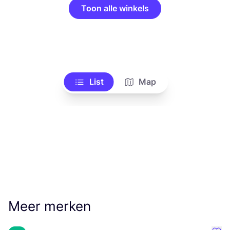
Toon alle winkels
List
Map
Meer merken