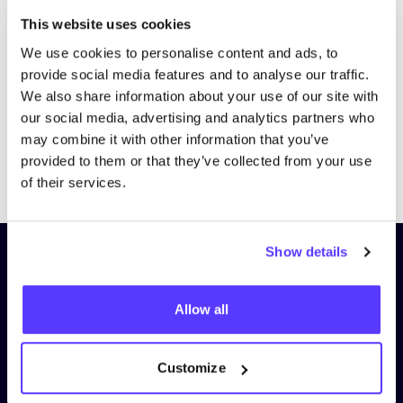
Bezoek website
This website uses cookies
We use cookies to personalise content and ads, to
provide social media features and to analyse our traffic.
We also share information about your use of our site with
our social media, advertising and analytics partners who
may combine it with other information that you’ve
provided to them or that they’ve collected from your use
Previous
Next
of their services.
Show details
Schrijf je in op onze nieuwsbrief
en blijf op de hoogte!
Allow all
Voornaam
*
Customize