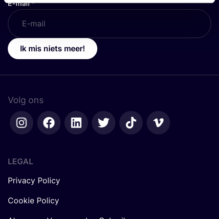
E-mail
*
Ik mis niets meer!
Volg ons
LEGAL
Privacy Policy
Cookie Policy