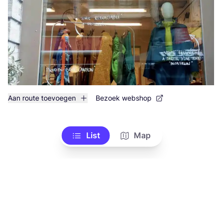
Aan route toevoegen
Bezoek webshop
List
Map