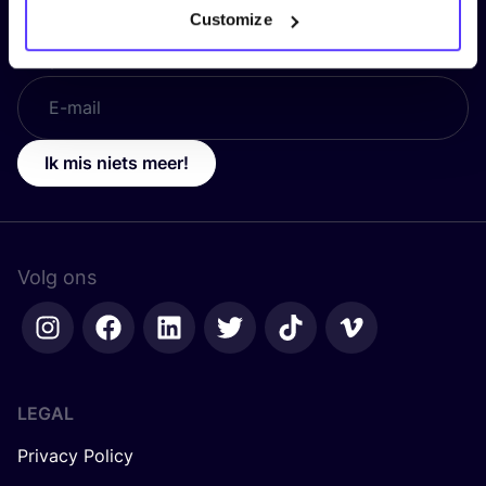
Customize
E-mail
*
Ik mis niets meer!
Volg ons
LEGAL
Privacy Policy