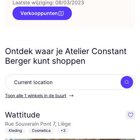
Laatste wijziging: 08/03/2023
Verkooppunten
Ontdek waar je Atelier Constant
Berger kunt shoppen
Zoek
Toon alle 1 winkels in de buurt
Wattitude
like
Rue Souverain Pont 7, Liège
Kleding
Cosmetica
+3