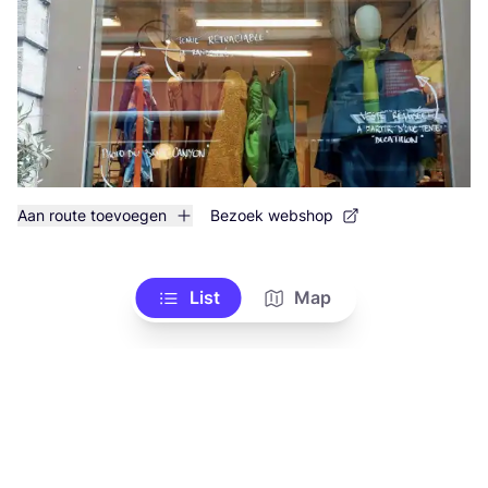
Aan route toevoegen
Bezoek webshop
List
Map