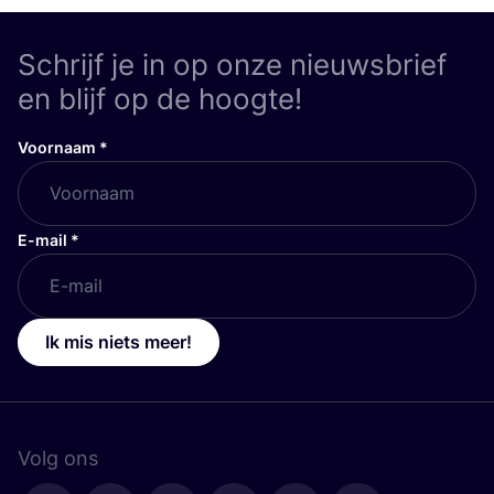
Schrijf je in op onze nieuwsbrief
en blijf op de hoogte!
Voornaam
*
E-mail
*
Ik mis niets meer!
Volg ons