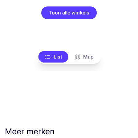
Toon alle winkels
List
Map
Meer merken