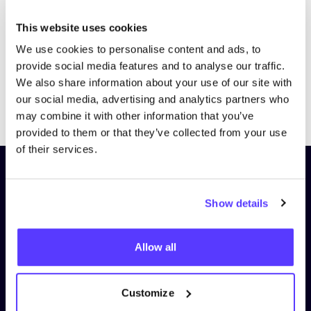
This website uses cookies
We use cookies to personalise content and ads, to
provide social media features and to analyse our traffic.
We also share information about your use of our site with
our social media, advertising and analytics partners who
Previous
Next
may combine it with other information that you’ve
provided to them or that they’ve collected from your use
of their services.
Schrijf je in op onze nieuwsbrief
en blijf op de hoogte!
Show details
Voornaam
*
Allow all
E-mail
*
Customize