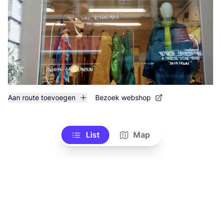
Aan route toevoegen
Bezoek webshop
List
Map