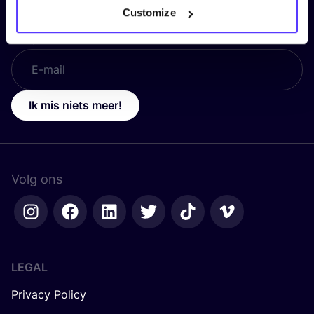
Customize
E-mail
*
Ik mis niets meer!
Volg ons
LEGAL
Privacy Policy