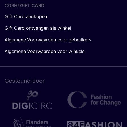
COSH! GIFT CARD
Gift Card aankopen
Gift Card ontvangen als winkel
Algemene Voorwaarden voor gebruikers
Algemene Voorwaarden voor winkels
Gesteund door