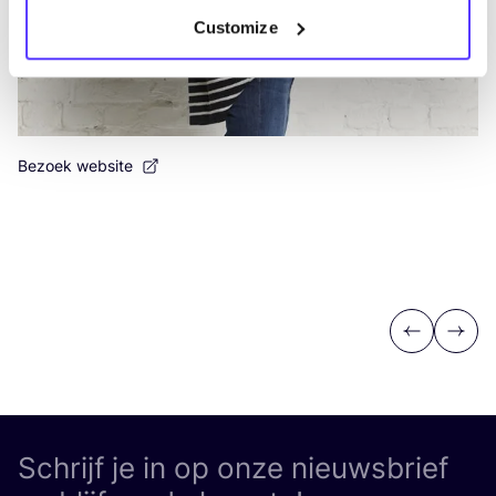
Customize
Bezoek website
Previous
Next
Schrijf je in op onze nieuwsbrief