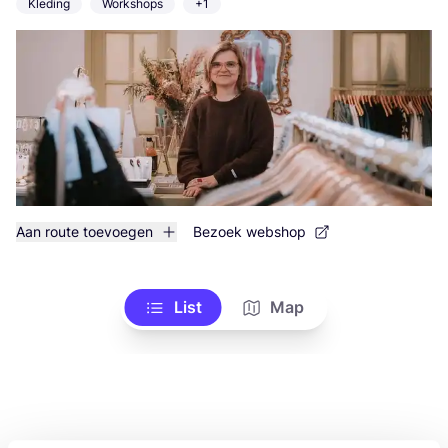
Kleding
Workshops
+1
Aan route toevoegen
Bezoek webshop
List
Map