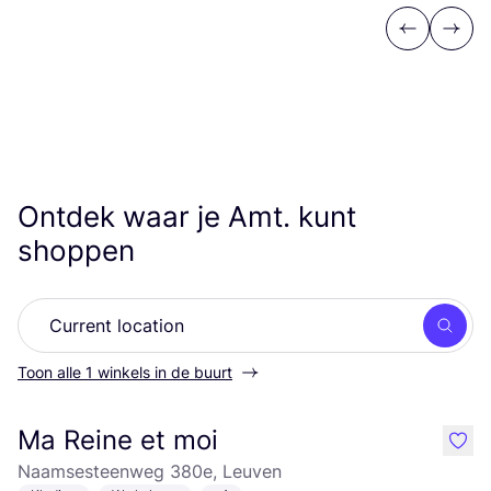
Previous
Next
Ontdek waar je Amt. kunt
shoppen
Zoek
Toon alle 1 winkels in de buurt
Ma Reine et moi
like
Naamsesteenweg 380e, Leuven