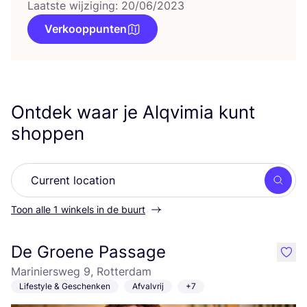
Laatste wijziging: 20/06/2023
Verkooppunten
Ontdek waar je Alqvimia kunt
shoppen
Zoek
Toon alle 1 winkels in de buurt
De Groene Passage
like
Mariniersweg 9, Rotterdam
Lifestyle & Geschenken
Afvalvrij
+7