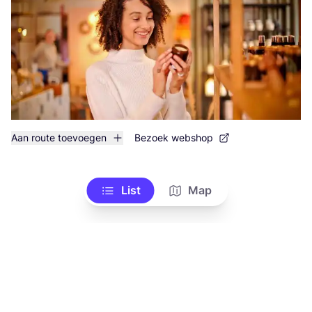
Aan route toevoegen
Bezoek webshop
List
Map