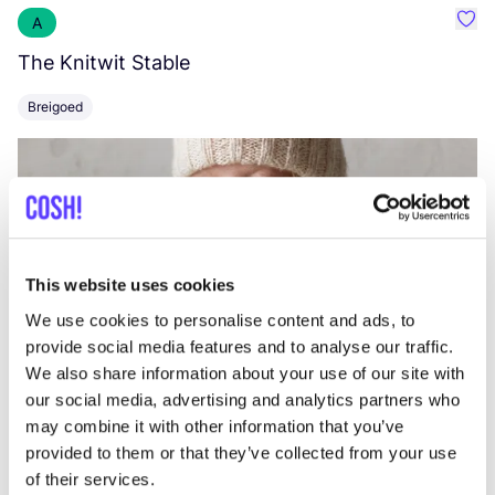
A
Favo
The Knitwit Stable
T
Breigoed
This website uses cookies
We use cookies to personalise content and ads, to
provide social media features and to analyse our traffic.
We also share information about your use of our site with
our social media, advertising and analytics partners who
may combine it with other information that you’ve
provided to them or that they’ve collected from your use
of their services.