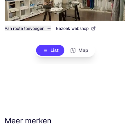
Aan route toevoegen
Bezoek webshop
List
Map
Meer merken