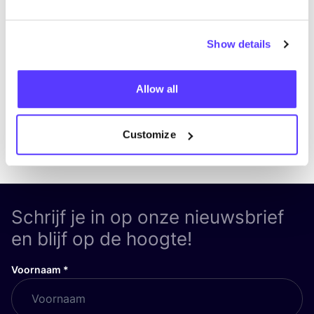
Bezoek website
Show details
Allow all
Customize
Previous
Next
Schrijf je in op onze nieuwsbrief
en blijf op de hoogte!
Voornaam
*