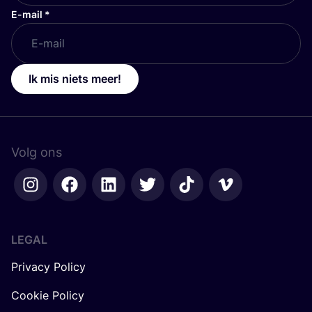
E-mail
*
Ik mis niets meer!
Volg ons
LEGAL
Privacy Policy
Cookie Policy