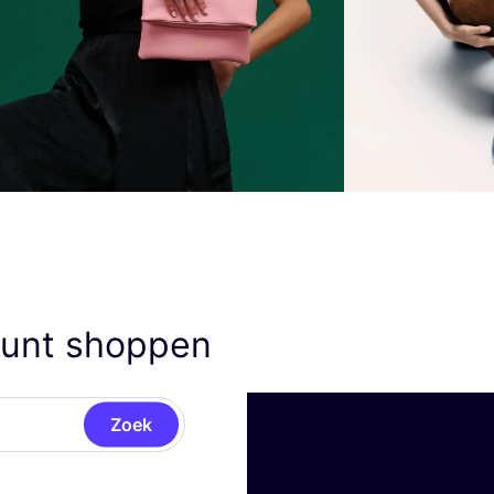
unt shoppen
Zoek