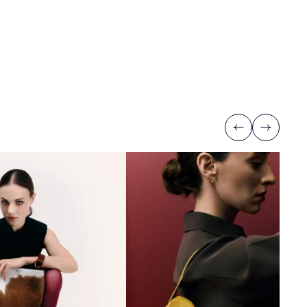
Previous
Next