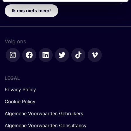
Ik mis niets meer!
Volg ons
LEGAL
Privacy Policy
Cookie Policy
Algemene Voorwaarden Gebruikers
Algemene Voorwaarden Consultancy