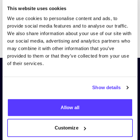
This website uses cookies
We use cookies to personalise content and ads, to
provide social media features and to analyse our traffic.
We also share information about your use of our site with
Previous
Next
our social media, advertising and analytics partners who
may combine it with other information that you’ve
provided to them or that they’ve collected from your use
of their services.
Schrijf je in op onze nieuwsbrief
en blijf op de hoogte!
Show details
Voornaam
*
Allow all
E-mail
*
Customize