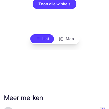
Toon alle winkels
List
Map
Meer merken