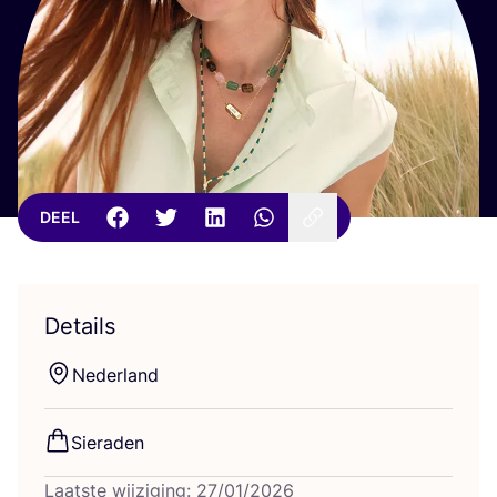
DEEL
Details
Neder­land
Sie­ra­den
Laatste wijziging: 27/01/2026