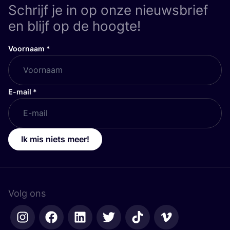
Schrijf je in op onze nieuwsbrief
en blijf op de hoogte!
Voornaam
*
E-mail
*
Ik mis niets meer!
Volg ons