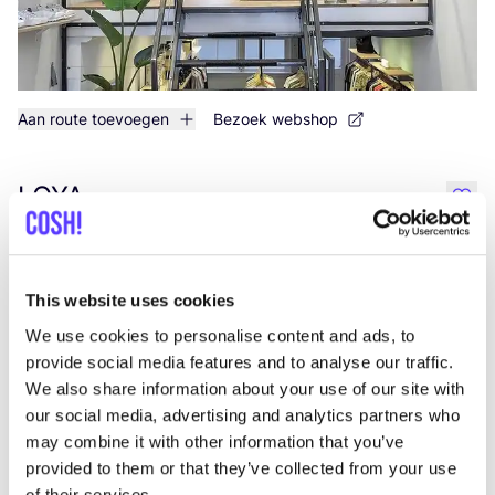
Aan route toevoegen
Bezoek webshop
LOYA
like
Wilhelminastraat 31, Breda
Kleding
Cosmetica
+2
This website uses cookies
We use cookies to personalise content and ads, to
provide social media features and to analyse our traffic.
We also share information about your use of our site with
our social media, advertising and analytics partners who
may combine it with other information that you’ve
provided to them or that they’ve collected from your use
of their services.