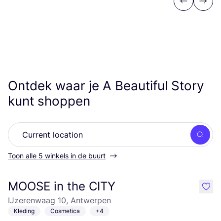
Previous
Next
Ontdek waar je A Beautiful Story
kunt shoppen
Zoek
Toon alle 5 winkels in de buurt
MOOSE in the CITY
like
IJzerenwaag 10, Antwerpen
Kleding
Cosmetica
+4