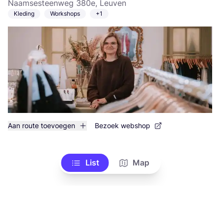
Naamsesteenweg 380e, Leuven
Kleding
Workshops
+1
Aan route toevoegen
Bezoek webshop
List
Map