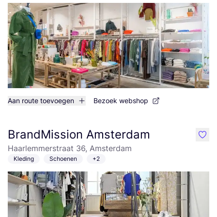
Aan route toevoegen
Bezoek webshop
BrandMission Amsterdam
like
Haarlemmerstraat 36, Amsterdam
Kleding
Schoenen
+2