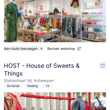
Aan route toevoegen
Bezoek webshop
HOST - House of Sweets &
like
Things
Statiestraat 56, Antwerpen
2e hands
Kleding
+5