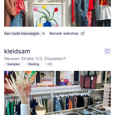
Aan route toevoegen
Bezoek webshop
kleidsam
like
Neusser Straße 123, Düsseldorf
Sieraden
Kleding
+3