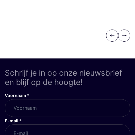
Previous
Next
Schrijf je in op onze nieuwsbrief
en blijf op de hoogte!
Voornaam
*
E-mail
*