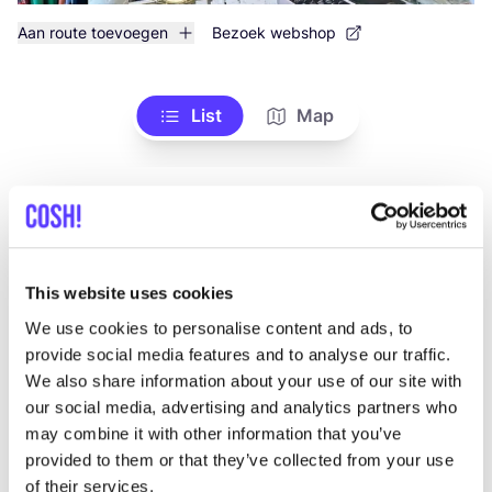
Aan route toevoegen
Bezoek webshop
List
Map
This website uses cookies
We use cookies to personalise content and ads, to
provide social media features and to analyse our traffic.
Meer merken
We also share information about your use of our site with
our social media, advertising and analytics partners who
may combine it with other information that you’ve
A
Favo
provided to them or that they’ve collected from your use
The Knitwit Stable
T
of their services.