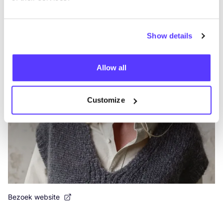
Breigoed
Show details
Allow all
Customize
Bezoek website