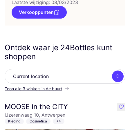
Laatste wijziging: 08/03/2023
Verkooppunten
Ontdek waar je
24
Bottles kunt
shoppen
Zoek
Toon alle 3 winkels in de buurt
MOOSE in the CITY
like
IJzerenwaag 10, Antwerpen
Kleding
Cosmetica
+4