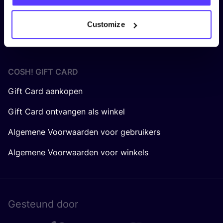
Hoe werkt de COSH! Brand Index?
Customize
Vraag en Antwoord
COSH! GIFT CARD
Gift Card aankopen
Gift Card ontvangen als winkel
Algemene Voorwaarden voor gebruikers
Algemene Voorwaarden voor winkels
Gesteund door