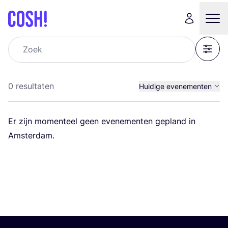
Zoek
Filter
0 resultaten
Huidige evenementen
Afgelopen evenemente
Er zijn momen­teel geen eve­ne­men­ten gepland in
Alle evenementen
Amsterdam.