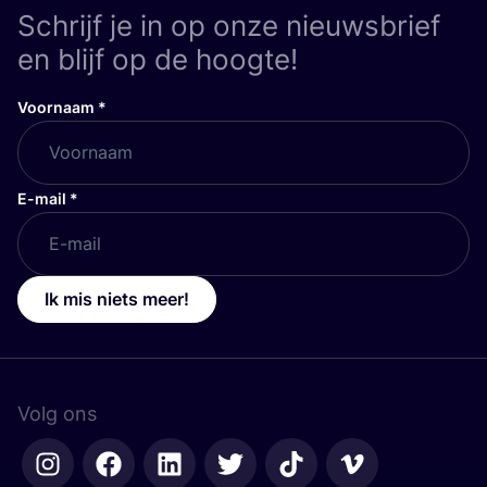
Schrijf je in op onze nieuwsbrief
en blijf op de hoogte!
Voornaam
*
E-mail
*
Ik mis niets meer!
Volg ons