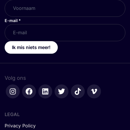
E-mail
*
Ik mis niets meer!
Volg ons
LEGAL
Privacy Policy