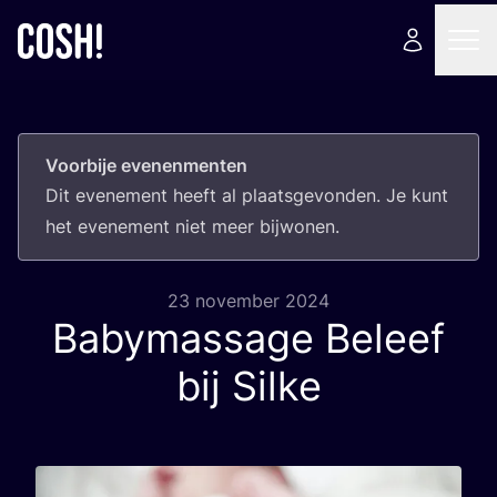
Voorbije evenenmenten
Dit eve­ne­ment heeft al plaats­ge­von­den. Je kunt
het eve­ne­ment niet meer bijwonen.
23 november 2024
Babymassage Beleef
bij Silke