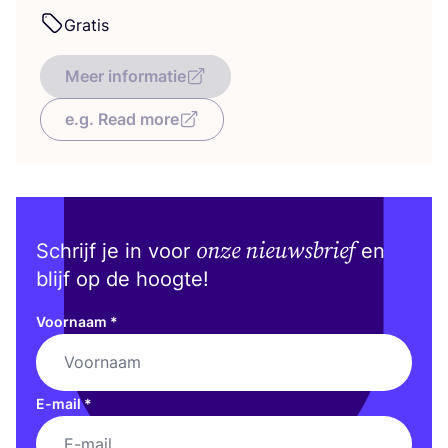
Gra­tis
Meer informatie
e.g. Read more
onze nieuwsbrief
Schrijf je in voor
en
blijf op de hoogte!
Voornaam
*
E-mail
*