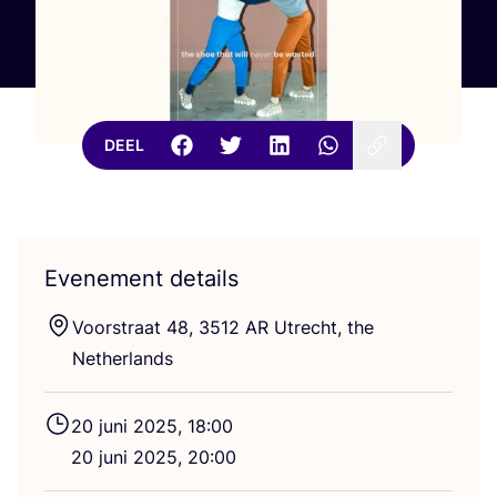
DEEL
Evenement details
Voor­straat
48
,
3512
AR
Utrecht, the
Netherlands
20
juni
2025
,
18
:
00
20
juni
2025
,
20
:
00