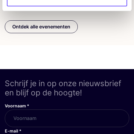
Previous
Next
Ontdek alle evenementen
Schrijf je in op onze nieuwsbrief
en blijf op de hoogte!
Voornaam
*
E-mail
*