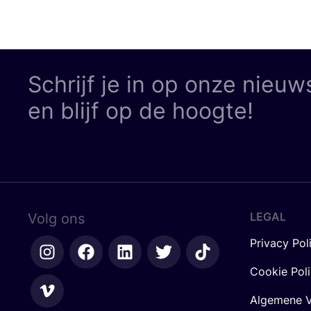
Schrijf je in op onze nieuw
en blijf op de hoogte!
LEGAL
Volg ons
Privacy Pol
Cookie Pol
Algemene V