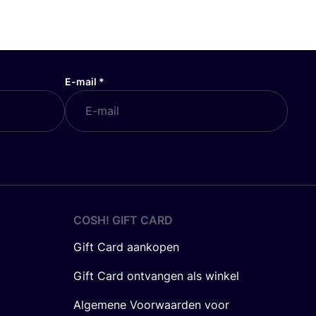
E-mail
*
COSH! GIFT CARD
Gift Card aankopen
Gift Card ontvangen als winkel
Algemene Voorwaarden voor