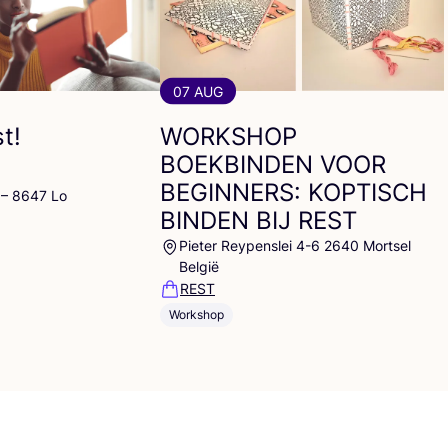
07 AUG
t!
WORKSHOP
BOEKBINDEN
VOOR
BEGINNERS
:
KOPTISCH
 – 8647 Lo
BINDEN
BIJ
REST
Pieter Reypenslei 4-6 2640 Mortsel
België
REST
Workshop