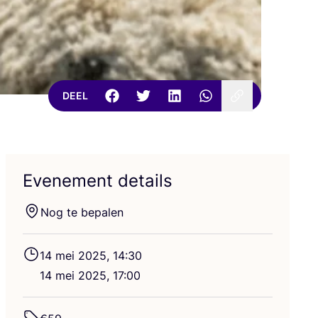
DEEL
Evenement details
Nog te bepalen
14
mei
2025
,
14
:
30
14
mei
2025
,
17
:
00