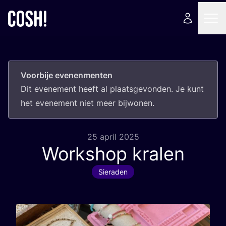
Voorbije evenenmenten
Dit eve­ne­ment heeft al plaats­ge­von­den. Je kunt
het eve­ne­ment niet meer bijwonen.
25 april 2025
Workshop kralen
Sieraden