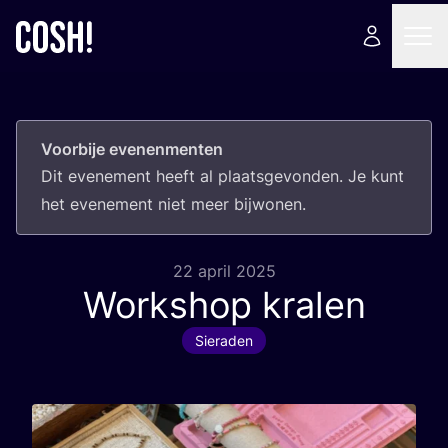
Voorbije evenenmenten
Dit eve­ne­ment heeft al plaats­ge­von­den. Je kunt
het eve­ne­ment niet meer bijwonen.
22 april 2025
Workshop kralen
Sieraden