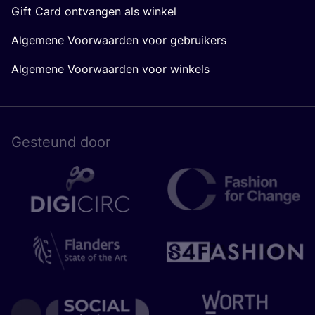
Gift Card ontvangen als winkel
Algemene Voorwaarden voor gebruikers
Algemene Voorwaarden voor winkels
Gesteund door