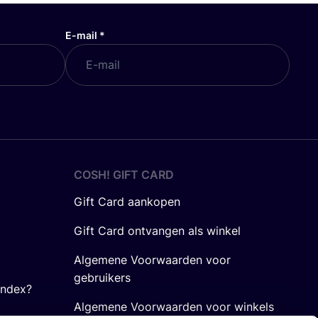
E-mail
*
COSH! GIFT CARD
Gift Card aankopen
Gift Card ontvangen als winkel
Algemene Voorwaarden voor
gebruikers
Index?
Algemene Voorwaarden voor winkels