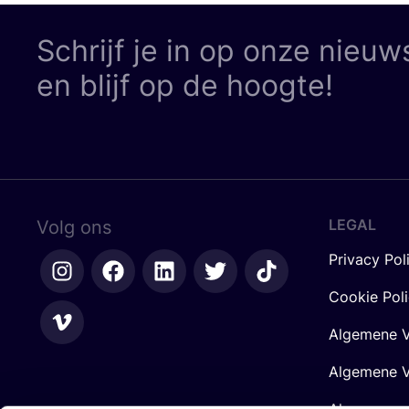
Schrijf je in op onze nieuw
en blijf op de hoogte!
LEGAL
Volg ons
Privacy Pol
Cookie Pol
Algemene V
Algemene V
Algemene 