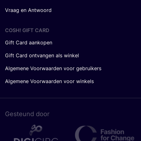
Vraag en Antwoord
COSH! GIFT CARD
Gift Card aankopen
Gift Card ontvangen als winkel
Algemene Voorwaarden voor gebruikers
Algemene Voorwaarden voor winkels
Gesteund door