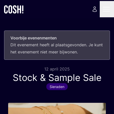
Voorbije evenenmenten
Dit eve­ne­ment heeft al plaats­ge­von­den. Je kunt
het eve­ne­ment niet meer bijwonen.
12 april 2025
Stock
&
Sample Sale
Sieraden