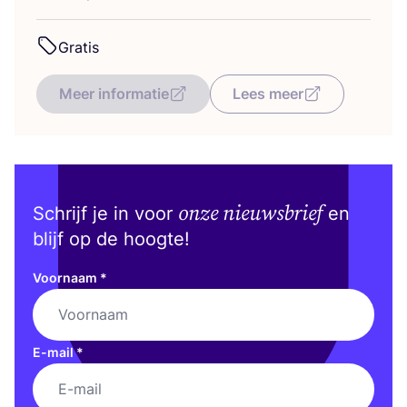
Gra­tis
Meer informatie
Lees meer
onze nieuwsbrief
Schrijf je in voor
en
blijf op de hoogte!
Voornaam
*
E-mail
*