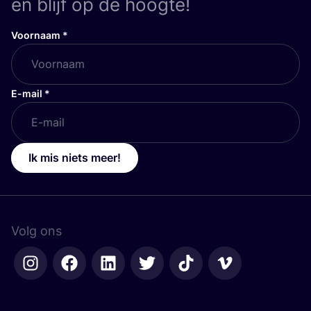
en blijf op de hoogte!
Voornaam
*
E-mail
*
Ik mis niets meer!
Volg ons