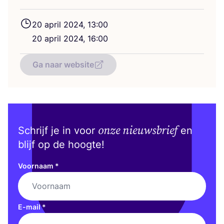
20
april
2024
,
13
:
00
20
april
2024
,
16
:
00
Ga naar website
onze nieuwsbrief
Schrijf je in voor
en
blijf op de hoogte!
Voornaam
*
E-mail
*