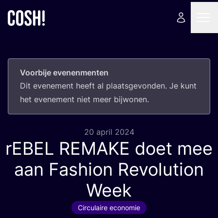
Voorbije evenenmenten
Dit eve­ne­ment heeft al plaats­ge­von­den. Je kunt
het eve­ne­ment niet meer bijwonen.
20 april 2024
rEBEL
REMAKE
doet mee
aan Fashion Revolution
Week
Circulaire economie