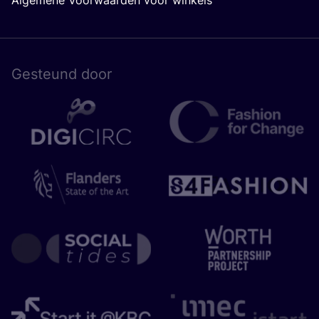
Algemene Voorwaarden voor winkels
Gesteund door