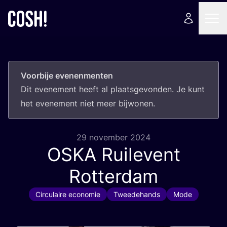
Voorbije evenenmenten
Dit eve­ne­ment heeft al plaats­ge­von­den. Je kunt
het eve­ne­ment niet meer bijwonen.
29 november 2024
OSKA
Ruilevent
Rotterdam
Circulaire economie
Tweedehands
Mode