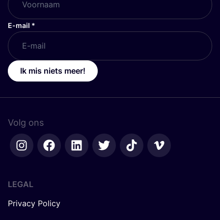
E-mail
*
Ik mis niets meer!
Volg ons
LEGAL
Privacy Policy