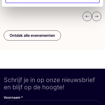
Workshop
Win
Previous
Next
Ontdek alle evenementen
Schrijf je in op onze nieuwsbrief
en blijf op de hoogte!
Voornaam
*