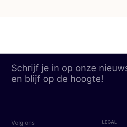
Schrijf je in op onze nieuw
en blijf op de hoogte!
LEGAL
Volg ons