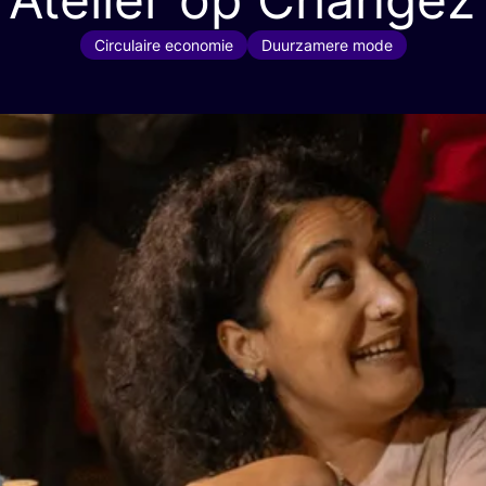
Circulaire economie
Duurzamere mode