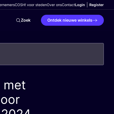
ernemers
COSH! voor steden
Over ons
Contact
Login
Register
Zoek
Ontdek nieuwe winkels
n met
door
z
2024