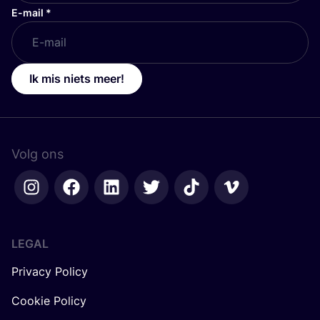
E-mail
*
Ik mis niets meer!
Volg ons
LEGAL
Privacy Policy
Cookie Policy