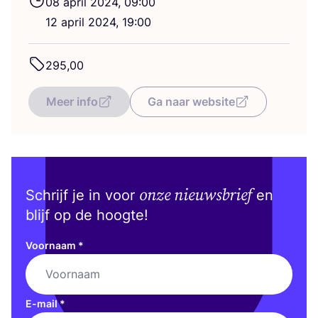
08
april
2024
,
09
:
00
12
april
2024
,
19
:
00
295
,
00
Meer info
Ga naar website
onze nieuwsbrief
Schrijf je in voor
en
blijf op de hoogte!
Voornaam
*
E-mail
*