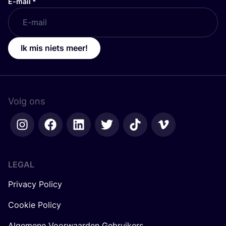
E-mail
*
Ik mis niets meer!
Volg ons
LEGAL
Privacy Policy
Cookie Policy
Algemene Voorwaarden Gebruikers