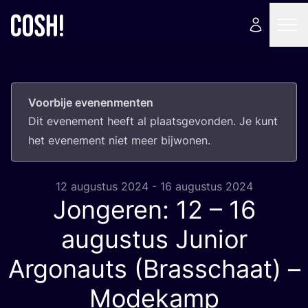
Voorbije evenenmenten
Dit eve­ne­ment heeft al plaats­ge­von­den. Je kunt
het eve­ne­ment niet meer bijwonen.
12 augustus 2024 - 16 augustus 2024
Jongeren:
12
–
16
augustus Junior
Argonauts (Brasschaat) –
Modekamp