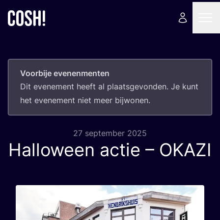
Voorbije evenenmenten
Dit eve­ne­ment heeft al plaats­ge­von­den. Je kunt
het eve­ne­ment niet meer bijwonen.
27 september 2025
Halloween actie –
OKAZI