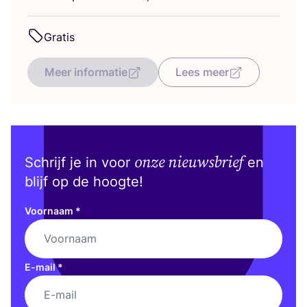
Gra­tis
Meer informatie
Lees meer
onze nieuwsbrief
Schrijf je in voor
en
blijf op de hoogte!
Voornaam
*
E-mail
*