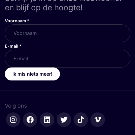
en blijf op de hoogte!
Voornaam
*
E-mail
*
Ik mis niets meer!
Volg ons