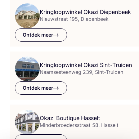
Kringloopwinkel Okazi Diepenbeek
Nieuwstraat 195, Diepenbeek
Ontdek meer
Kringloopwinkel Okazi Sint-Truiden
Naamsesteenweg 239, Sint-Truiden
Ontdek meer
Okazi Boutique Hasselt
Minderbroedersstraat 58, Hasselt