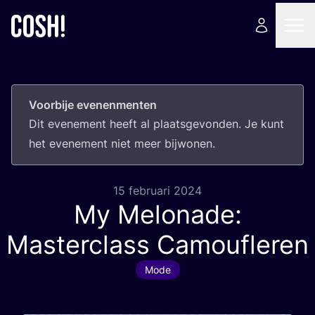
Voorbije evenenmenten
Dit eve­ne­ment heeft al plaats­ge­von­den. Je kunt
het eve­ne­ment niet meer bijwonen.
15 februari 2024
My Melonade:
Masterclass Camoufleren
Mode