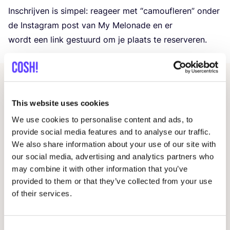
Inschrij­ven is sim­pel: rea­geer met
“
camou­fle­ren” onder
de Inst­agram post van My Melo­na­de en er
wordt een link gestuurd om je plaats te reserveren.
Gerelateerde evenementen
This website uses cookies
We use cookies to personalise content and ads, to
provide social media features and to analyse our traffic.
We also share information about your use of our site with
our social media, advertising and analytics partners who
may combine it with other information that you’ve
provided to them or that they’ve collected from your use
of their services.
14 AUG