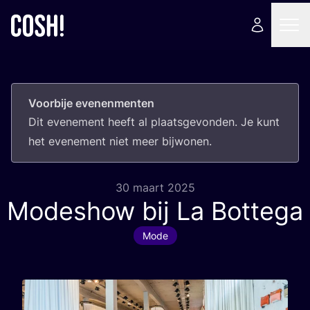
Voorbije evenenmenten
Dit eve­ne­ment heeft al plaats­ge­von­den. Je kunt
het eve­ne­ment niet meer bijwonen.
30 maart 2025
Modeshow bij La Bottega
Mode