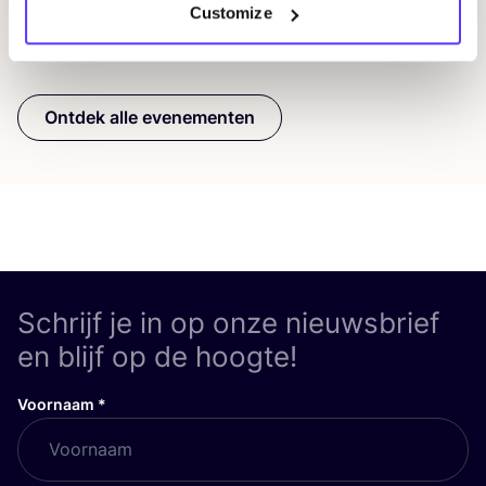
Customize
Previous
Next
Ontdek alle evenementen
Schrijf je in op onze nieuwsbrief
en blijf op de hoogte!
Voornaam
*