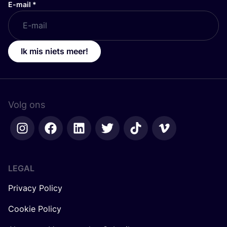
E-mail
*
Ik mis niets meer!
Volg ons
LEGAL
Privacy Policy
Cookie Policy