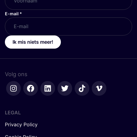
E-mail
*
Ik mis niets meer!
Volg ons
LEGAL
Privacy Policy
Cookie Policy