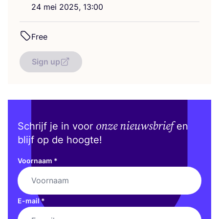
24
mei
2025
,
13
:
00
Free
Sign up
onze nieuwsbrief
Schrijf je in voor
en
blijf op de hoogte!
Voornaam
*
E-mail
*