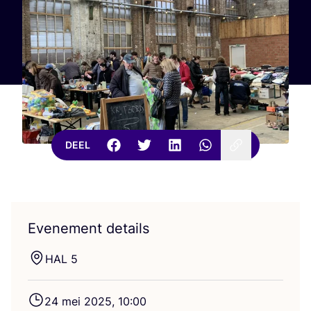
DEEL
Evenement details
HAL
5
24
mei
2025
,
10
:
00