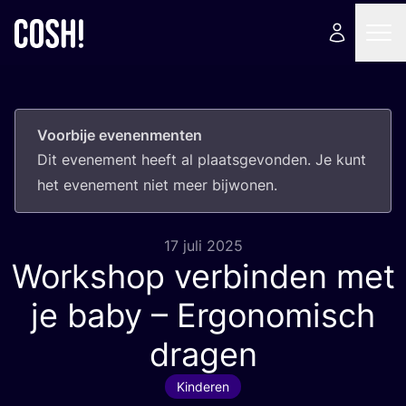
Voorbije evenenmenten
Dit eve­ne­ment heeft al plaats­ge­von­den. Je kunt
het eve­ne­ment niet meer bijwonen.
17 juli 2025
Workshop verbinden met
je baby – Ergonomisch
dragen
Kinderen