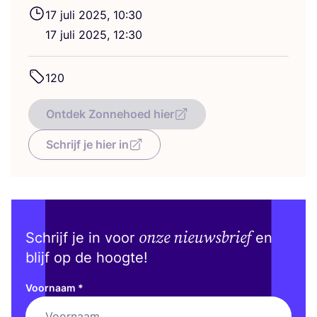
17
juli
2025
,
10
:
30
17
juli
2025
,
12
:
30
120
Ontdek Zonnehoed hier
Schrijf je hier in
onze nieuwsbrief
Schrijf je in voor
en
blijf op de hoogte!
Voornaam
*