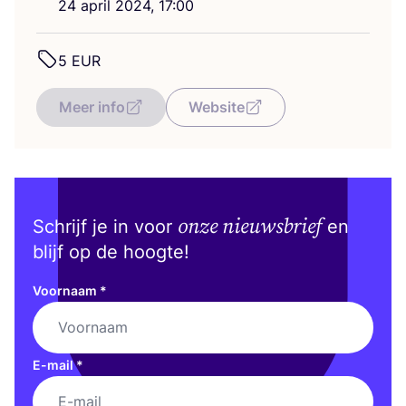
24
april
2024
,
17
:
00
5
EUR
Meer info
Website
onze nieuwsbrief
Schrijf je in voor
en
blijf op de hoogte!
Voornaam
*
E-mail
*