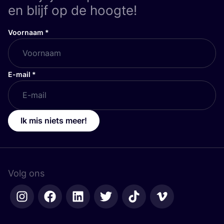
en blijf op de hoogte!
Voornaam
*
E-mail
*
Ik mis niets meer!
Volg ons