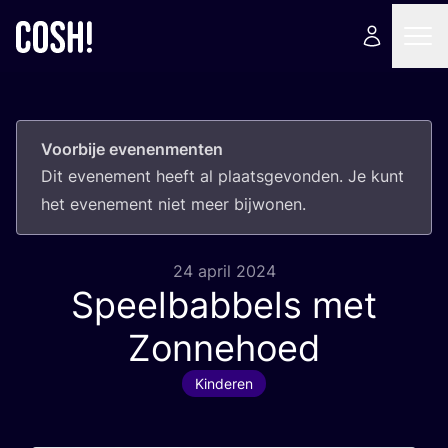
Voorbije evenenmenten
Dit eve­ne­ment heeft al plaats­ge­von­den. Je kunt
het eve­ne­ment niet meer bijwonen.
24 april 2024
Speelbabbels met
Zonnehoed
Kinderen