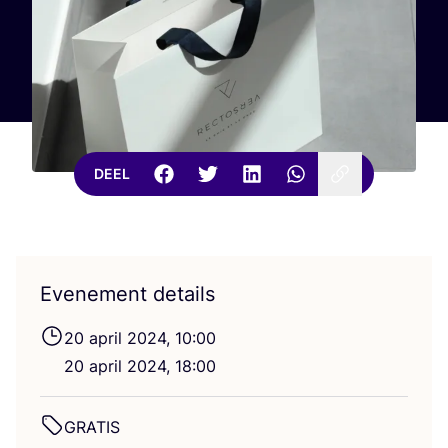
DEEL
Evenement details
20
april
2024
,
10
:
00
20
april
2024
,
18
:
00
GRA­TIS