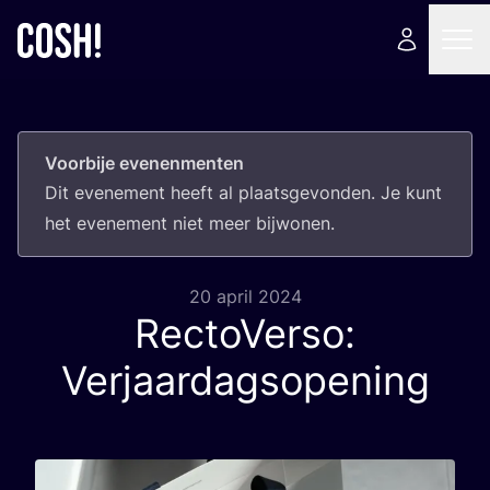
Voorbije evenenmenten
Dit eve­ne­ment heeft al plaats­ge­von­den. Je kunt
het eve­ne­ment niet meer bijwonen.
20 april 2024
RectoVerso:
Verjaardagsopening