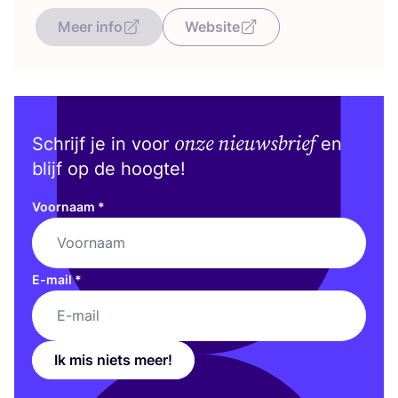
Meer info
Website
onze nieuwsbrief
Schrijf je in voor
en
blijf op de hoogte!
Voornaam
*
E-mail
*
Ik mis niets meer!