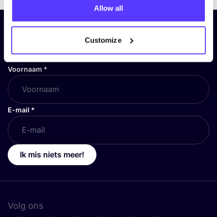
Allow all
Schrijf je in op onze nieuwsbrief
Customize
en blijf op de hoogte!
Voornaam
*
E-mail
*
Ik mis niets meer!
Volg ons