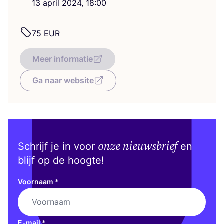
13
april
2024
,
18
:
00
75
EUR
Meer informatie
Ga naar website
onze nieuwsbrief
Schrijf je in voor
en
blijf op de hoogte!
Voornaam
*
E-mail
*