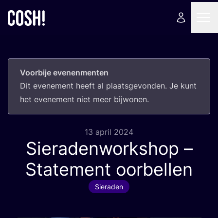
Voorbije evenenmenten
Dit eve­ne­ment heeft al plaats­ge­von­den. Je kunt
het eve­ne­ment niet meer bijwonen.
13 april 2024
Sieradenworkshop –
Statement oorbellen
Sieraden