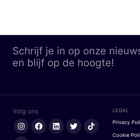
Schrijf je in op onze nieuw
en blijf op de hoogte!
LEGAL
Volg ons
Privacy Pol
Cookie Pol