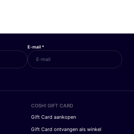
E-mail
*
COSH! GIFT CARD
Gift Card aankopen
Gift Card ontvangen als winkel